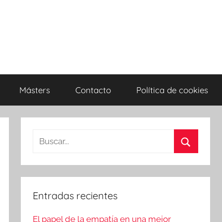
Másters
Contacto
Política de cookies
Entradas recientes
El papel de la empatía en una mejor