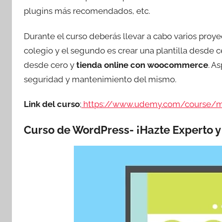
plugins más recomendados, etc.
Durante el curso deberás llevar a cabo varios proyec
colegio y el segundo es crear una plantilla desde 
desde cero y
tienda online con woocommerce
. A
seguridad y mantenimiento del mismo.
Link del curso
;
https://www.udemy.com/course/m
Curso de WordPress- ¡Hazte Experto y