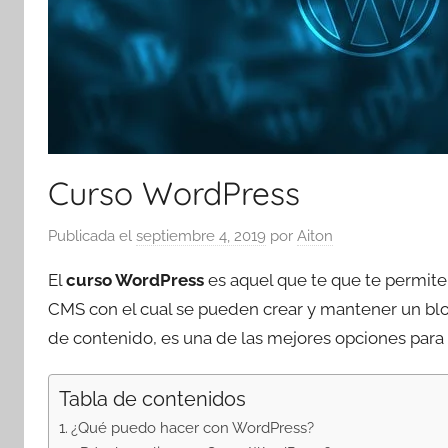
Curso WordPress
Publicada el
septiembre 4, 2019
por
Aiton
El
curso WordPress
es aquel que te que te permit
CMS con el cual se pueden crear y mantener un blo
de contenido, es una de las mejores opciones para l
Tabla de contenidos
¿Qué puedo hacer con WordPress?