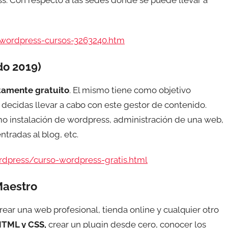
wordpress-cursos-3263240.htm
do 2019)
tamente gratuito
. El mismo tiene como objetivo
decidas llevar a cabo con este gestor de contenido.
o instalación de wordpress, administración de una web,
tradas al blog, etc.
press/curso-wordpress-gratis.html
Maestro
ear una web profesional, tienda online y cualquier otro
HTML y CSS,
crear un plugin desde cero, conocer los