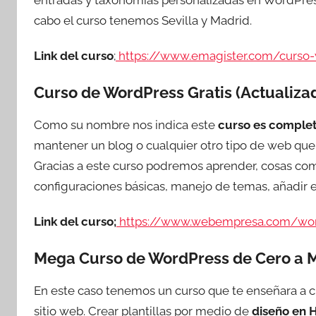
cabo el curso tenemos Sevilla y Madrid.
Link del curso
;
https://www.emagister.com/curso-
Curso de WordPress Gratis (Actualiza
Como su nombre nos indica este
curso es comple
mantener un blog o cualquier otro tipo de web que 
Gracias a este curso podremos aprender, cosas com
configuraciones básicas, manejo de temas, añadir en
Link del curso;
https://www.webempresa.com/word
Mega Curso de WordPress de Cero a 
En este caso tenemos un curso que te enseñara a cr
sitio web. Crear plantillas por medio de
diseño en 