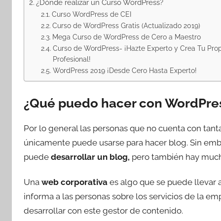
¿Dónde realizar un Curso WordPress?
Curso WordPress de CEI
Curso de WordPress Gratis (Actualizado 2019)
Mega Curso de WordPress de Cero a Maestro
Curso de WordPress- ¡Hazte Experto y Crea Tu Pro
Profesional!
WordPress 2019 ¡Desde Cero Hasta Experto!
¿Qué puedo hacer con WordPre
Por lo general las personas que no cuenta con tan
únicamente puede usarse para hacer blog. Sin embar
puede
desarrollar un blog,
pero también hay mucha
Una
web corporativa
es algo que se puede llevar 
informa a las personas sobre los servicios de la em
desarrollar con este gestor de contenido.