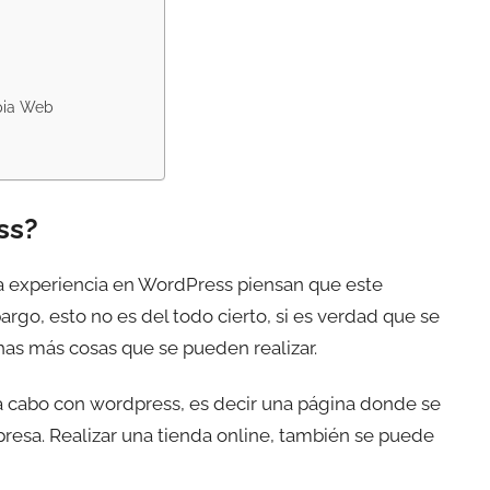
pia Web
ss?
ta experiencia en WordPress piensan que este
go, esto no es del todo cierto, si es verdad que se
s más cosas que se pueden realizar.
a cabo con wordpress, es decir una página donde se
presa. Realizar una tienda online, también se puede