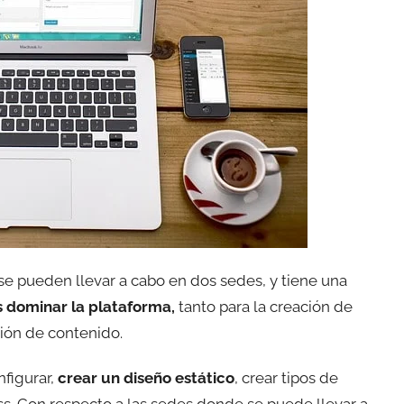
se pueden llevar a cabo en dos sedes, y tiene una
s dominar la plataforma,
tanto para la creación de
tión de contenido.
nfigurar,
crear un diseño estático
, crear tipos de
. Con respecto a las sedes donde se puede llevar a