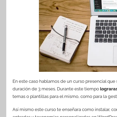
En este caso hablamos de un curso presencial que 
duración de 3 meses. Durante este tiempo
lograra
temas o plantillas para el mismo, como para la ges
Así mismo este curso te enseñara como instalar, co
entradas y taxonomías personalizadas en WordPress