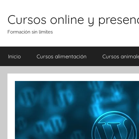
Saltar
al
Cursos online y presen
contenido
Formación sin límites
Inicio
Cursos alimentación
Cursos animal