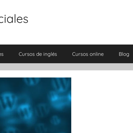
ciales
es
Cursos de inglés
Cursos online
Blog