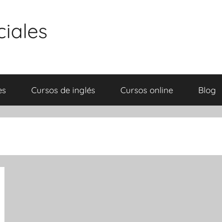
ciales
es
Cursos de inglés
Cursos online
Blog