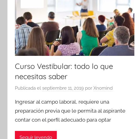
Curso Vestibular: todo lo que
necesitas saber
Publicada el
septiembre 11, 2019
por
Xnomind
Ingresar al campo laboral, requiere una
preparación previa que le permita al aspirante
contar con el perfil adecuado para optar
Seguir leyendo