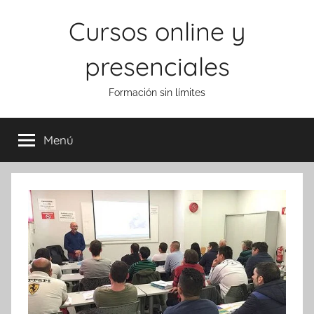
Saltar
Cursos online y
al
contenido
presenciales
Formación sin límites
Menú