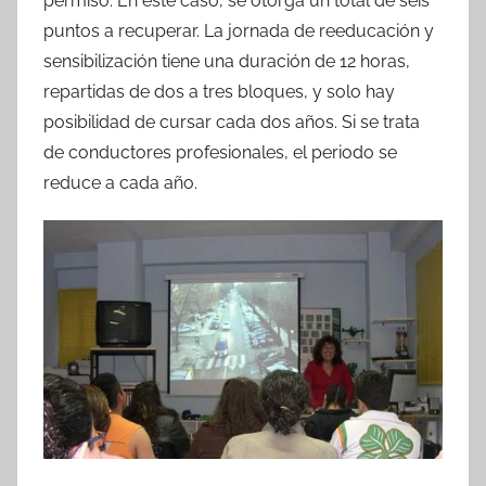
permiso. En este caso, se otorga un total de seis
puntos a recuperar. La jornada de reeducación y
sensibilización tiene una duración de 12 horas,
repartidas de dos a tres bloques, y solo hay
posibilidad de cursar cada dos años. Si se trata
de conductores profesionales, el periodo se
reduce a cada año.