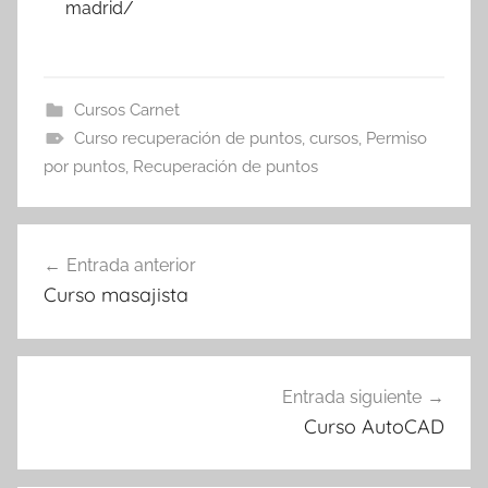
madrid/
Cursos Carnet
Curso recuperación de puntos
,
cursos
,
Permiso
por puntos
,
Recuperación de puntos
Navegación
Entrada anterior
de
Curso masajista
entradas
Entrada siguiente
Curso AutoCAD