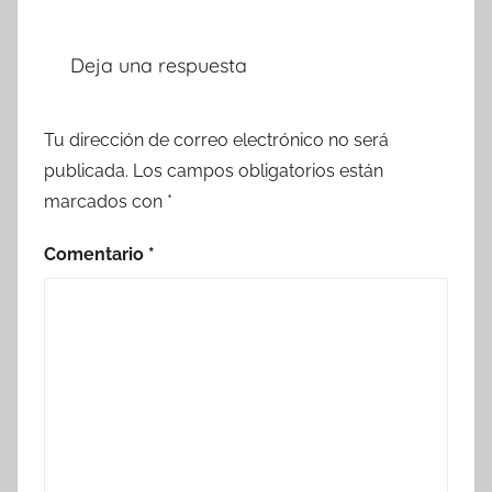
Deja una respuesta
Tu dirección de correo electrónico no será
publicada.
Los campos obligatorios están
marcados con
*
Comentario
*