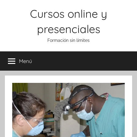
Saltar
Cursos online y
al
contenido
presenciales
Formación sin límites
Menú