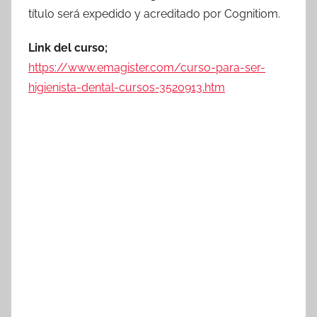
título será expedido y acreditado por Cognitiom.
Link del curso;
https://www.emagister.com/curso-para-ser-
higienista-dental-cursos-3520913.htm