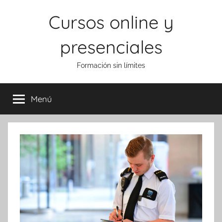
Saltar
Cursos online y
al
contenido
presenciales
Formación sin límites
Menú