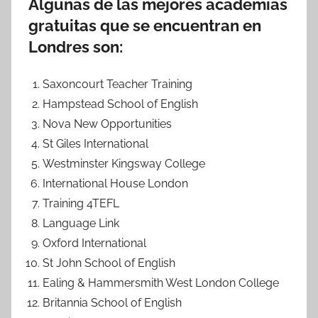
Algunas de las mejores academias
gratuitas que se encuentran en
Londres son:
Saxoncourt Teacher Training
Hampstead School of English
Nova New Opportunities
St Giles International
Westminster Kingsway College
International House London
Training 4TEFL
Language Link
Oxford International
St John School of English
Ealing & Hammersmith West London College
Britannia School of English