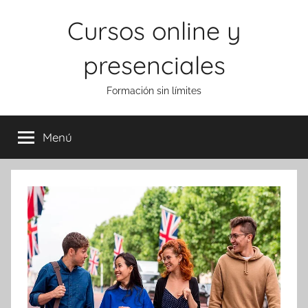
Saltar
Cursos online y
al
contenido
presenciales
Formación sin límites
Menú