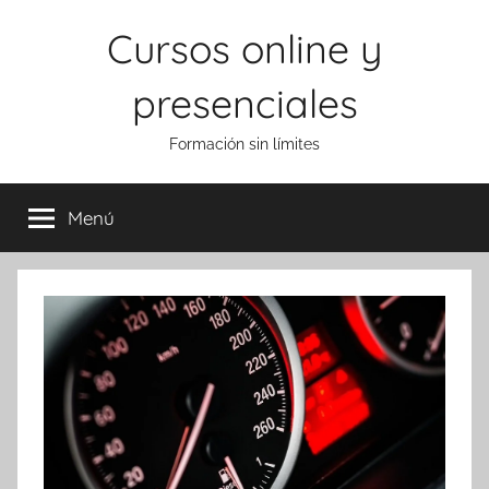
Saltar
Cursos online y
al
contenido
presenciales
Formación sin límites
Menú