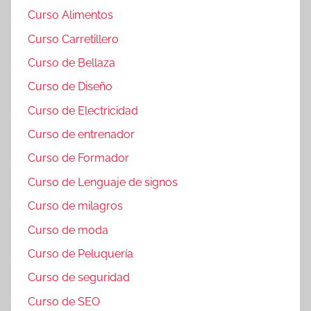
Curso Alimentos
Curso Carretillero
Curso de Bellaza
Curso de Diseño
Curso de Electricidad
Curso de entrenador
Curso de Formador
Curso de Lenguaje de signos
Curso de milagros
Curso de moda
Curso de Peluquería
Curso de seguridad
Curso de SEO