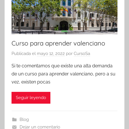
Curso para aprender valenciano
Publicada el
mayo 12, 2022
por
CursoSa
Si te comentamos que existe una alta demanda
de un curso para aprender valenciano, pero a su
vez, existen pocas
Seguir leyendo
Blog
Dejar un comentario