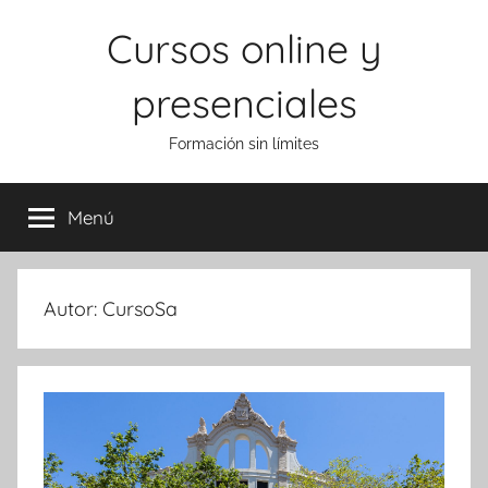
Saltar
Cursos online y
al
contenido
presenciales
Formación sin límites
Menú
Autor:
CursoSa