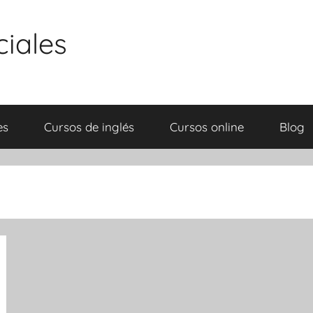
ciales
es
Cursos de inglés
Cursos online
Blog