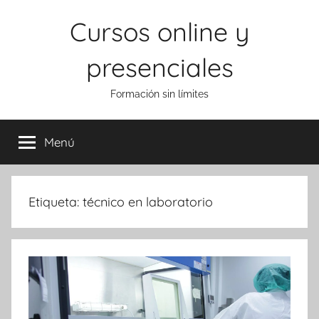
Saltar
Cursos online y
al
contenido
presenciales
Formación sin límites
Menú
Etiqueta:
técnico en laboratorio