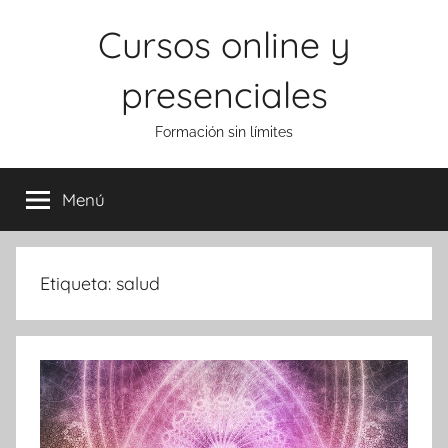
Saltar
Cursos online y
al
contenido
presenciales
Formación sin límites
Menú
Etiqueta:
salud