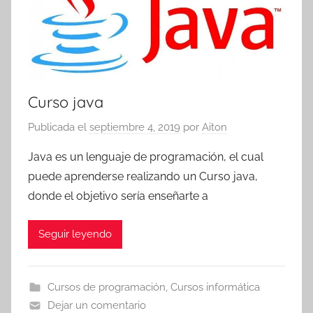
Curso java
Publicada el
septiembre 4, 2019
por
Aiton
Java es un lenguaje de programación, el cual
puede aprenderse realizando un Curso java,
donde el objetivo sería enseñarte a
Seguir leyendo
Cursos de programación
,
Cursos informática
Dejar un comentario