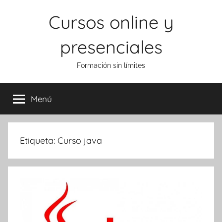
Saltar
Cursos online y
al
contenido
presenciales
Formación sin límites
Menú
Etiqueta:
Curso java