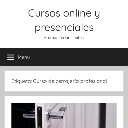
Saltar
Cursos online y
al
contenido
presenciales
Formación sin límites
Menú
Etiqueta:
Curso de cerrajería profesional