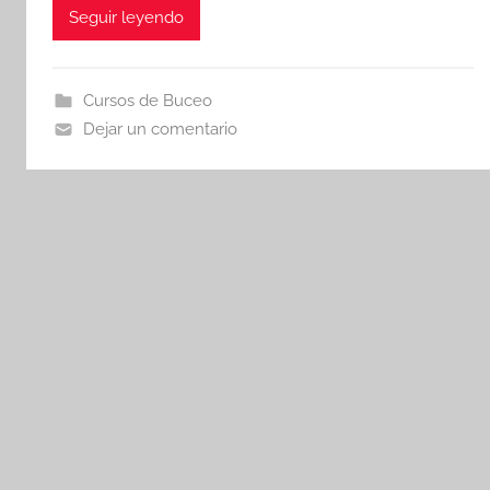
Seguir leyendo
Cursos de Buceo
Dejar un comentario