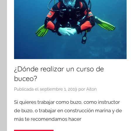
¿Dónde realizar un curso de
buceo?
Publicada el
septiembre 1, 2019
por
Aiton
Si quieres trabajar como buzo, como instructor
de buzo, o trabajar en construcción marina y de
más te recomendamos hacer