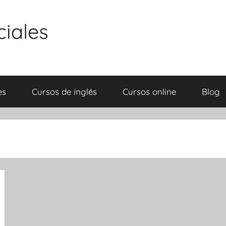
ciales
es
Cursos de inglés
Cursos online
Blog