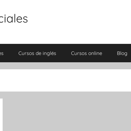
ciales
es
Cursos de inglés
Cursos online
Blog