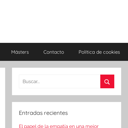
Másters
Contacto
Política de cookies
Entradas recientes
El papel de la empatía en una mejor