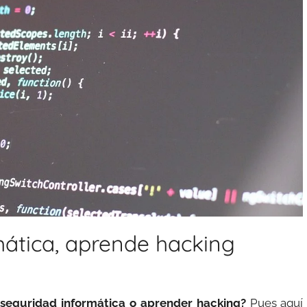
mática, aprende hacking
e seguridad informática o aprender hacking?
Pues aquí