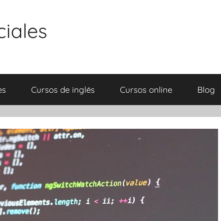
ciales
es
Cursos de inglés
Cursos online
Blog