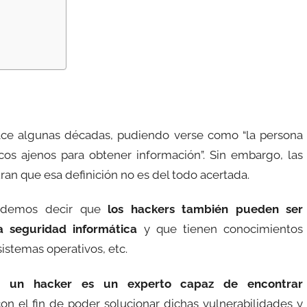
ace algunas décadas, pudiendo verse como “la persona
cos ajenos para obtener información”. Sin embargo, las
an que esa definición no es del todo acertada.
 podemos decir que
los
hackers también pueden ser
la seguridad informática
y que tienen conocimientos
istemas operativos, etc.
ue
un hacker es un experto capaz de encontrar
on el fin de poder solucionar dichas vulnerabilidades y