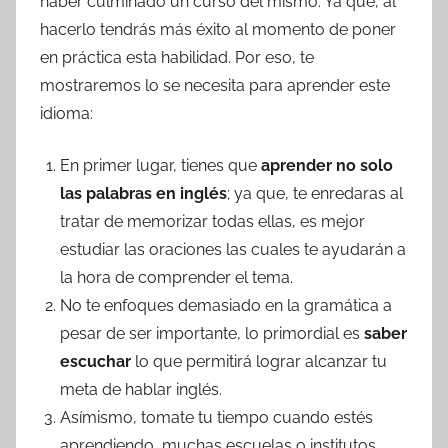
haber culminado un curso del mismo. Ya que, al
hacerlo tendrás más éxito al momento de poner
en práctica esta habilidad. Por eso, te
mostraremos lo se necesita para aprender este
idioma:
En primer lugar, tienes que
aprender no solo
las palabras en inglés
; ya que, te enredaras al
tratar de memorizar todas ellas, es mejor
estudiar las oraciones las cuales te ayudarán a
la hora de comprender el tema.
No te enfoques demasiado en la gramática a
pesar de ser importante, lo primordial es
saber
escuchar
lo que permitirá lograr alcanzar tu
meta de hablar inglés.
Asímismo, tomate tu tiempo cuando estés
aprendiendo, muchas escuelas o institutos