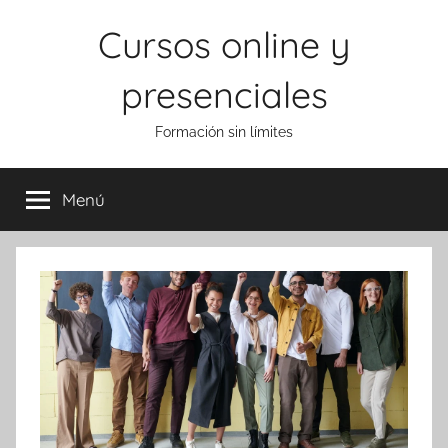
Saltar
Cursos online y
al
contenido
presenciales
Formación sin límites
Menú